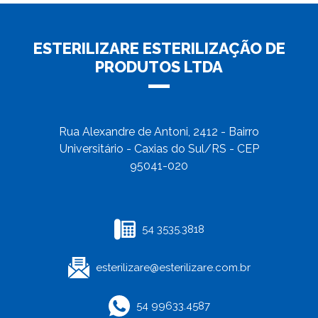
ESTERILIZARE ESTERILIZAÇÃO DE
PRODUTOS LTDA
Rua Alexandre de Antoni, 2412 - Bairro
Universitário - Caxias do Sul/RS - CEP
95041-020
54 3535.3818
esterilizare@esterilizare.com.br
54 99633.4587