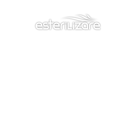
Esterilização - Assess