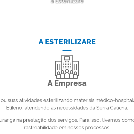
a Esterilizare
A ESTERILIZARE
A Empresa
iciou suas atividades esterilizando materiais médico-hospit
Etileno, atendendo às necessidades da Serra Gaúcha.
gurança na prestação dos serviços. Para isso, tivemos como
rastreabilidade em nossos processos.