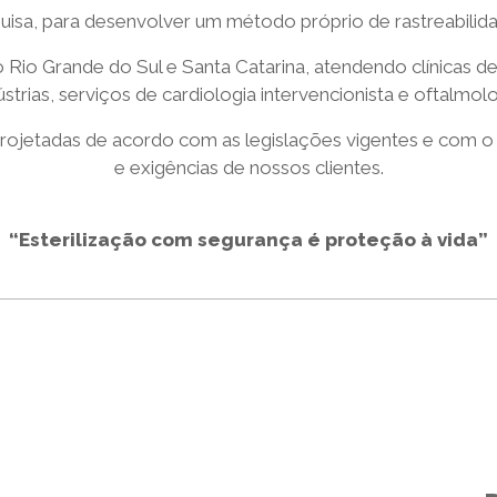
isa, para desenvolver um método próprio de rastreabilida
o Rio Grande do Sul e Santa Catarina, atendendo clínicas de 
ústrias, serviços de cardiologia intervencionista e oftalmolo
rojetadas de acordo com as legislações vigentes e com o
e exigências de nossos clientes.
“Esterilização com segurança é proteção à vida”