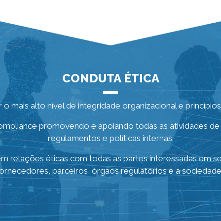
CONDUTA ÉTICA
r o mais alto nível de integridade organizacional e princípi
compliance promovendo e apoiando todas as atividades de
regulamentos e políticas internas.
tém relações éticas com todas as partes interessadas em 
 fornecedores, parceiros, órgãos regulatórios e a sociedade