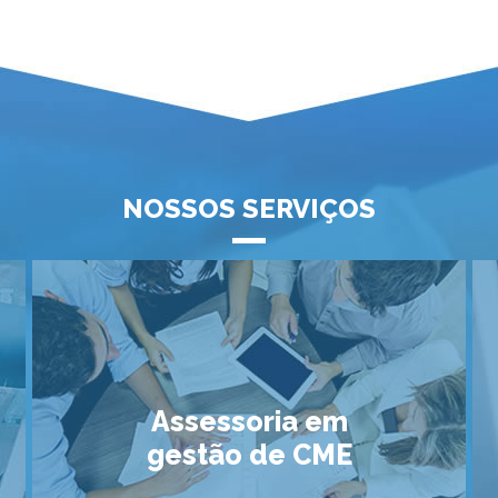
NOSSOS SERVIÇOS
Assessoria em
gestão de CME