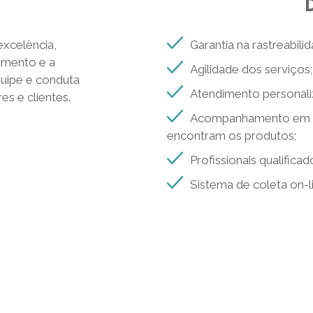
D
excelência,
Garantia na rastreabili
amento e a
Agilidade dos serviços;
quipe e conduta
Atendimento personali
s e clientes.
Acompanhamento em te
encontram os produtos;
Profissionais qualificad
Sistema de coleta on-l