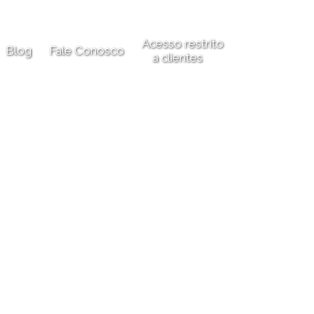
 Sistema de rastreabili
Acesso restrito
Blog
Fale Conosco
a clientes