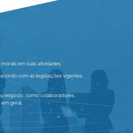
os morais em suas atividades.
 acordo com as legislações vigentes,
seu negócio, como colaboradores,
 em geral.