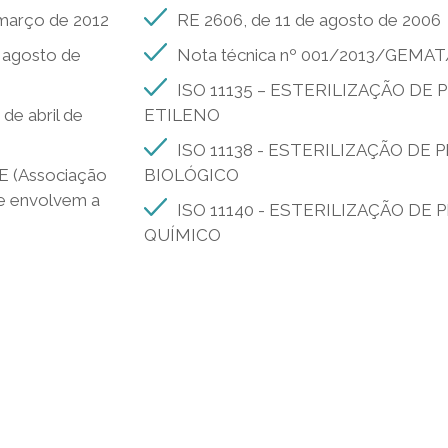
 março de 2012
RE 2606, de 11 de agosto de 2006
e agosto de
Nota técnica nº 001/2013/GEM
ISO 11135 – ESTERILIZAÇÃO DE
 de abril de
ETILENO
ISO 11138 - ESTERILIZAÇÃO DE
E (Associação
BIOLÓGICO
que envolvem a
ISO 11140 - ESTERILIZAÇÃO DE
QUÍMICO